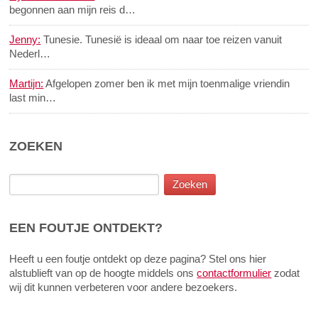
begonnen aan mijn reis d…
Jenny:
Tunesie. Tunesië is ideaal om naar toe reizen vanuit
Nederl…
Martijn:
Afgelopen zomer ben ik met mijn toenmalige vriendin
last min…
ZOEKEN
EEN FOUTJE ONTDEKT?
Heeft u een foutje ontdekt op deze pagina? Stel ons hier
alstublieft van op de hoogte middels ons
contactformulier
zodat
wij dit kunnen verbeteren voor andere bezoekers.