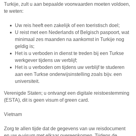
Turkije, zult u aan bepaalde voorwaarden moeten voldoen,
te weten:
Uw reis heeft een zakelijk of een toeristisch doel;
U reist met een Nederlands of Belgisch paspoort, wat
minimaal zes maanden na aankomst in Turkije nog
geldig is;
Het is u verboden in dienst te treden bij een Turkse
werkgever tijdens uw verblijf;
Het is u verboden om tijdens uw verblijf te studeren
aan een Turkse onderwijsinstelling zoals bijv. een
universiteit.
Verenigde Staten; u ontvangt een digitale reistoestemming
(ESTA), dit is geen visum of green card.
Vietnam
Zorg te allen tijde dat de gegevens van uw reisdocument
en uw e-visum met elkaar overeenkomen. Tijdens de