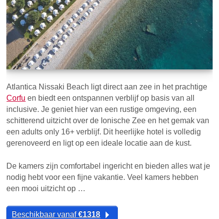
Atlantica Nissaki Beach ligt direct aan zee in het prachtige
Corfu
en biedt een ontspannen verblijf op basis van all
inclusive. Je geniet hier van een rustige omgeving, een
schitterend uitzicht over de Ionische Zee en het gemak van
een adults only 16+ verblijf. Dit heerlijke hotel is volledig
gerenoveerd en ligt op een ideale locatie aan de kust.
De kamers zijn comfortabel ingericht en bieden alles wat je
nodig hebt voor een fijne vakantie. Veel kamers hebben
een mooi uitzicht op …
Beschikbaar vanaf
€1318