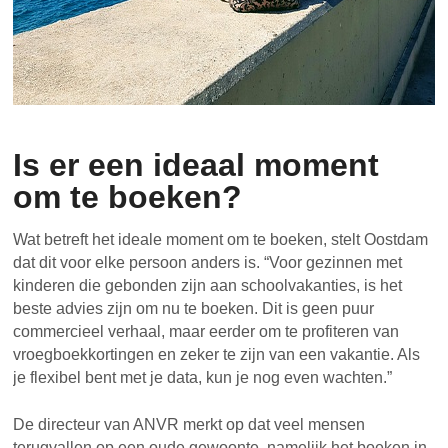
Is er een ideaal moment
om te boeken?
Wat betreft het ideale moment om te boeken, stelt Oostdam
dat dit voor elke persoon anders is. “Voor gezinnen met
kinderen die gebonden zijn aan schoolvakanties, is het
beste advies zijn om nu te boeken. Dit is geen puur
commercieel verhaal, maar eerder om te profiteren van
vroegboekkortingen en zeker te zijn van een vakantie. Als
je flexibel bent met je data, kun je nog even wachten.”
De directeur van ANVR merkt op dat veel mensen
terugvallen op een oude gewoonte, namelijk het boeken in