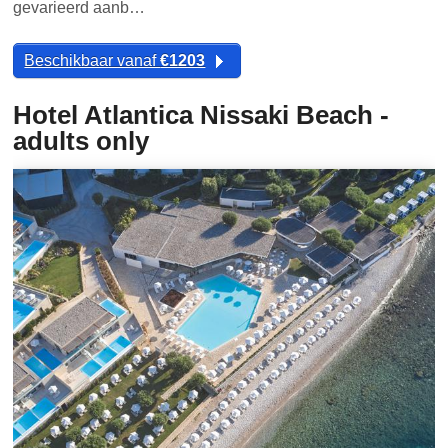
gevarieerd aanb…
Beschikbaar vanaf
€1203
Hotel Atlantica Nissaki Beach -
adults only