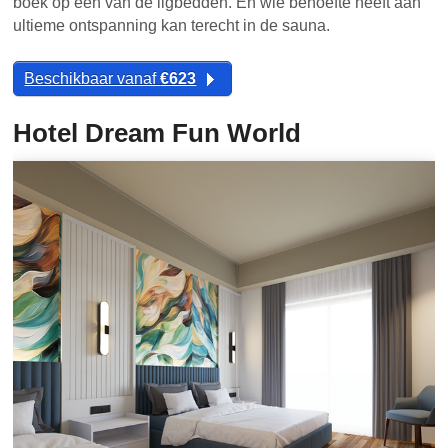
boek op een van de ligbedden. En wie behoefte heeft aan
ultieme ontspanning kan terecht in de sauna.
Beschikbaar vanaf
€623
Hotel Dream Fun World