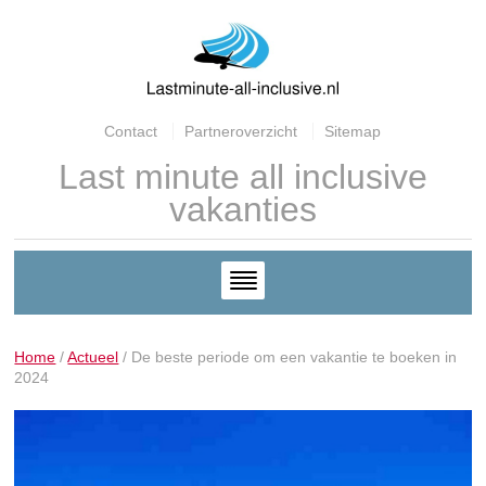
Contact
Partneroverzicht
Sitemap
Last minute all inclusive
vakanties
Home
/
Actueel
/
De beste periode om een vakantie te boeken in
2024