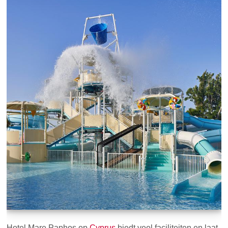
Hotel Mare Paphos op
Cyprus
biedt veel faciliteiten en laat