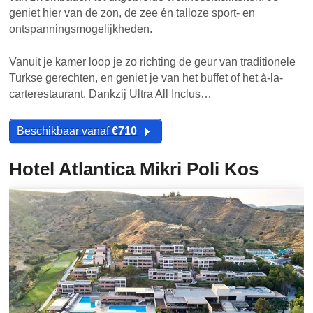
geniet hier van de zon, de zee én talloze sport- en
ontspanningsmogelijkheden.
Vanuit je kamer loop je zo richting de geur van traditionele
Turkse gerechten, en geniet je van het buffet of het à-la-
carterestaurant. Dankzij Ultra All Inclus…
Beschikbaar vanaf
€710
Hotel Atlantica Mikri Poli Kos