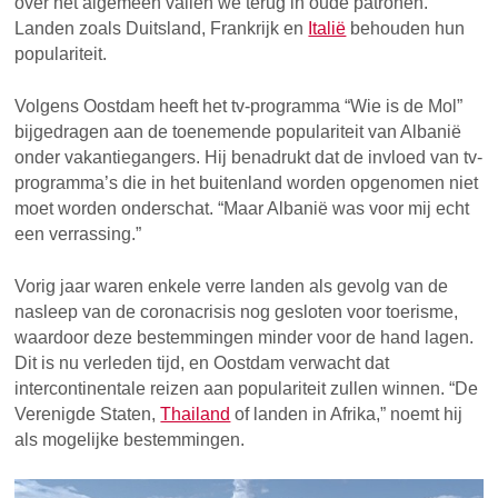
over het algemeen vallen we terug in oude patronen.”
Landen zoals Duitsland, Frankrijk en
Italië
behouden hun
populariteit.
Volgens Oostdam heeft het tv-programma “Wie is de Mol”
bijgedragen aan de toenemende populariteit van Albanië
onder vakantiegangers. Hij benadrukt dat de invloed van tv-
programma’s die in het buitenland worden opgenomen niet
moet worden onderschat. “Maar Albanië was voor mij echt
een verrassing.”
Vorig jaar waren enkele verre landen als gevolg van de
nasleep van de coronacrisis nog gesloten voor toerisme,
waardoor deze bestemmingen minder voor de hand lagen.
Dit is nu verleden tijd, en Oostdam verwacht dat
intercontinentale reizen aan populariteit zullen winnen. “De
Verenigde Staten,
Thailand
of landen in Afrika,” noemt hij
als mogelijke bestemmingen.