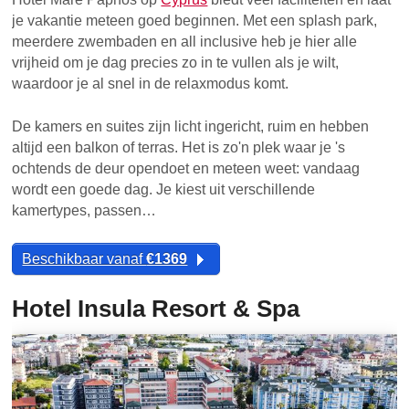
je vakantie meteen goed beginnen. Met een splash park,
meerdere zwembaden en all inclusive heb je hier alle
vrijheid om je dag precies zo in te vullen als je wilt,
waardoor je al snel in de relaxmodus komt.
De kamers en suites zijn licht ingericht, ruim en hebben
altijd een balkon of terras. Het is zo'n plek waar je 's
ochtends de deur opendoet en meteen weet: vandaag
wordt een goede dag. Je kiest uit verschillende
kamertypes, passen…
Beschikbaar vanaf
€1369
Hotel Insula Resort & Spa