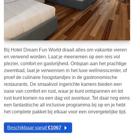
Bij Hotel Dream Fun World draait alles om vakantie vieren
en verwend worden. Laat je meenemen op een reis vol
plezier, comfort en gastvrijheid. Ontspan aan het prachtige
zwembad, laat je verwennen in het luxe wellnesscenter, of
proef de culinaire hoogstandjes in de gastronomische
restaurants. De smaakvol ingerichte kamers bieden een
oase van comfort en rust, waar je kunt ontspannen en tot
rust kunt komen na een dag vol avontuur. Tel daar nog eens
een fantastische all inclusive programma bij op en je hebt
het complete pakket bij elkaar voor een onvergetelijke tijd.
Beschikbaar vanaf
€1067