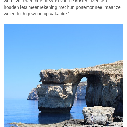
wordt zich wel meer bewust van de kosten. Mensen
houden iets meer rekening met hun portemonnee, maar ze
willen toch gewoon op vakantie.”