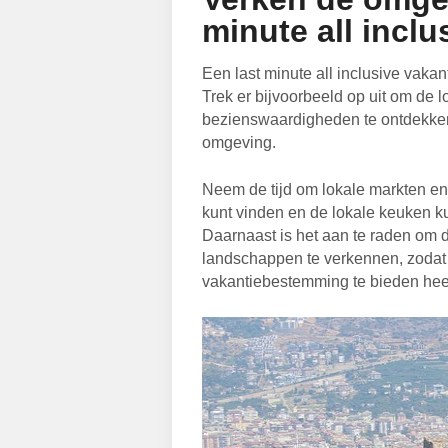
minute all inclu
Een last minute all inclusive vakanti
Trek er bijvoorbeeld op uit om de 
bezienswaardigheden te ontdekken
omgeving.
Neem de tijd om lokale markten en
kunt vinden en de lokale keuken kun
Daarnaast is het aan te raden om
landschappen te verkennen, zodat 
vakantiebestemming te bieden heef