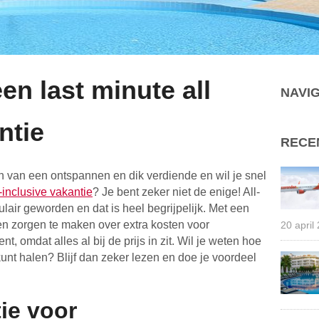
een last minute all
NAVIG
ntie
RECE
n van een ontspannen en dik verdiende en wil je snel
l-inclusive vakantie
? Je bent zeker niet de enige! All-
lair geworden en dat is heel begrijpelijk. Met een
een zorgen te maken over extra kosten voor
20 april
t, omdat alles al bij de prijs in zit. Wil je weten hoe
kunt halen? Blijf dan zeker lezen en doe je voordeel
tie voor