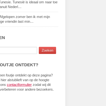
unesie. Tunesië is ideaal om naar toe
vanuit Nederl…
Afgelopen zomer ben ik met mijn
ige vriendin last min…
EN
FOUTJE ONTDEKT?
een foutje ontdekt op deze pagina?
 hier alstublieft van op de hoogte
 ons
contactformulier
zodat wij dit
verbeteren voor andere bezoekers.