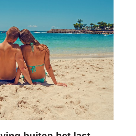
ing buiten het last