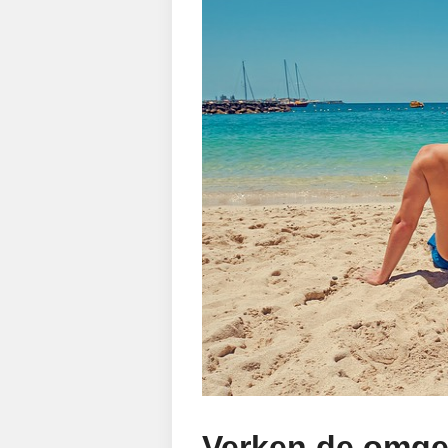
Verken de omgev