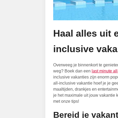
Haal alles uit 
inclusive vaka
Overweeg je binnenkort te geniete
weg? Boek dan een
last minute al
inclusive vakanties zijn enorm popu
all-inclusive vakantie hoef je je g
maaltijden, drankjes en entertainmen
je het maximale uit jouw vakantie 
met onze tips!
Bereid je vakan