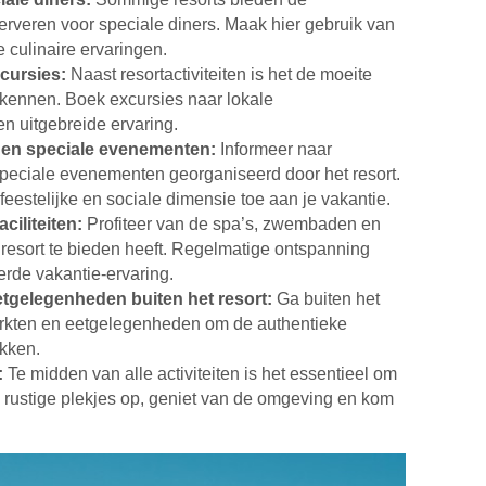
erveren voor speciale diners. Maak hier gebruik van
 culinaire ervaringen.
cursies:
Naast resortactiviteiten is het de moeite
kennen. Boek excursies naar lokale
 uitgebreide ervaring.
n en speciale evenementen:
Informeer naar
peciale evenementen georganiseerd door het resort.
estelijke en sociale dimensie toe aan je vakantie.
ciliteiten:
Profiteer van de spa’s, zwembaden en
et resort te bieden heeft. Regelmatige ontspanning
erde vakantie-ervaring.
etgelegenheden buiten het resort:
Ga buiten het
arkten en eetgelegenheden om de authentieke
kken.
:
Te midden van alle activiteiten is het essentieel om
k rustige plekjes op, geniet van de omgeving en kom