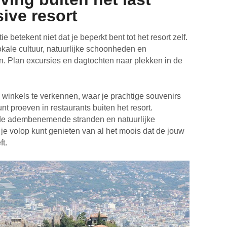
sive resort
e betekent niet dat je beperkt bent tot het resort zelf.
lokale cultuur, natuurlijke schoonheden en
. Plan excursies en dagtochten naar plekken in de
 winkels te verkennen, waar je prachtige souvenirs
t proeven in restaurants buiten het resort.
 de adembenemende stranden en natuurlijke
je volop kunt genieten van al het moois dat de jouw
t.