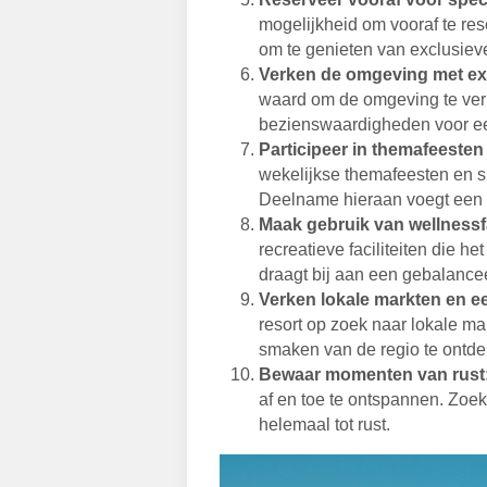
mogelijkheid om vooraf te res
om te genieten van exclusieve
Verken de omgeving met ex
waard om de omgeving te ver
bezienswaardigheden voor een
Participeer in themafeeste
wekelijkse themafeesten en s
Deelname hieraan voegt een fe
Maak gebruik van wellnessfa
recreatieve faciliteiten die h
draagt bij aan een gebalance
Verken lokale markten en e
resort op zoek naar lokale m
smaken van de regio te ontde
Bewaar momenten van rust
af en toe te ontspannen. Zoe
helemaal tot rust.