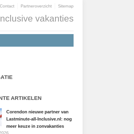
Contact
Partneroverzicht
Sitemap
inclusive vakanties
ATIE
NTE ARTIKELEN
Corendon nieuwe partner van
Lastminute-all-Inclusive.nl: nog
meer keuze in zonvakanties
 2026