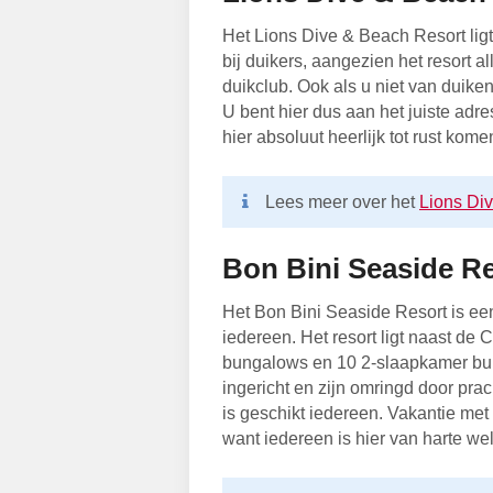
Het Lions Dive & Beach Resort ligt
bij duikers, aangezien het resort all
duikclub. Ook als u niet van duiken
U bent hier dus aan het juiste adre
hier absoluut heerlijk tot rust kome
Lees meer over het
Lions Di
Bon Bini Seaside R
Het Bon Bini Seaside Resort is een 
iedereen. Het resort ligt naast de
bungalows en 10 2-slaapkamer bung
ingericht en zijn omringd door pra
is geschikt iedereen. Vakantie met h
want iedereen is hier van harte w