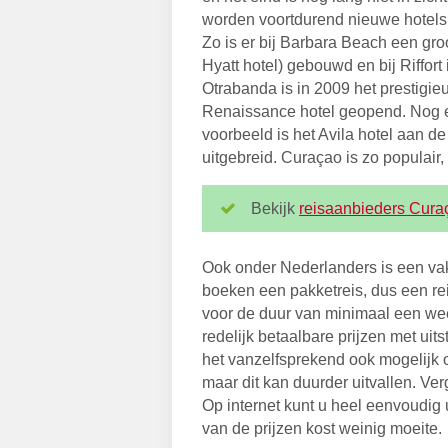
worden voortdurend nieuwe hotel
Zo is er bij Barbara Beach een groo
Hyatt hotel) gebouwd en bij Riffort 
Otrabanda is in 2009 het prestigie
Renaissance hotel geopend. Nog 
voorbeeld is het Avila hotel aan d
uitgebreid. Curaçao is zo populair, 
Bekijk
reisaanbieders Cura
Ook onder Nederlanders is een va
boeken een pakketreis, dus een rei
voor de duur van minimaal een we
redelijk betaalbare prijzen met ui
het vanzelfsprekend ook mogelijk 
maar dit kan duurder uitvallen. Ver
Op internet kunt u heel eenvoudig
van de prijzen kost weinig moeite.