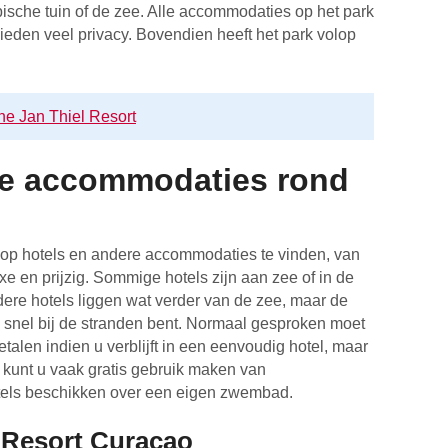
ropische tuin of de zee. Alle accommodaties op het park
bieden veel privacy. Bovendien heeft het park volop
ne Jan Thiel Resort
re accommodaties rond
lop hotels en andere accommodaties te vinden, van
e en prijzig. Sommige hotels zijn aan zee of in de
dere hotels liggen wat verder van de zee, maar de
 snel bij de stranden bent. Normaal gesproken moet
etalen indien u verblijft in een eenvoudig hotel, maar
dan kunt u vaak gratis gebruik maken van
tels beschikken over een eigen zwembad.
 Resort Curaçao