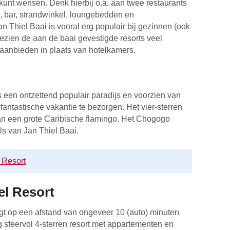
kunt wensen. Denk hierbij o.a. aan twee restaurants
n, bar, strandwinkel, loungebedden en
 Thiel Baai is vooral erg populair bij gezinnen (ook
zien de aan de baai gevestigde resorts veel
aanbieden in plaats van hotelkamers.
een ontzettend populair paradijs en voorzien van
 fantastische vakantie te bezorgen. Het vier-sterren
aan een grote Caribische flamingo. Het Chogogo
ls van Jan Thiel Baai.
Resort
el Resort
igt op een afstand van ongeveer 10 (auto) minuten
g sfeervol 4-sterren resort met appartementen en