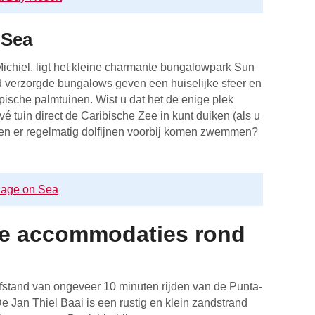
 Sea
 Michiel, ligt het kleine charmante bungalowpark Sun
d verzorgde bungalows geven een huiselijke sfeer en
pische palmtuinen. Wist u dat het de enige plek
é tuin direct de Caribische Zee in kunt duiken (als u
 en er regelmatig dolfijnen voorbij komen zwemmen?
lage on Sea
re accommodaties rond
afstand van ongeveer 10 minuten rijden van de Punta-
e Jan Thiel Baai is een rustig en klein zandstrand