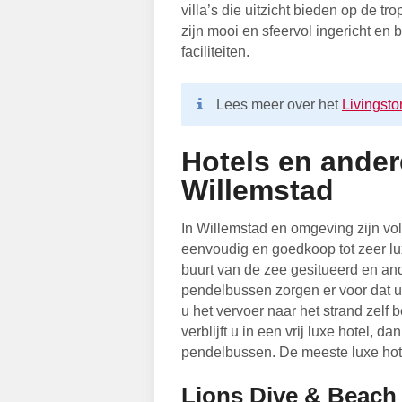
villa’s die uitzicht bieden op de t
zijn mooi en sfeervol ingericht en 
faciliteiten.
Lees meer over het
Livingsto
Hotels en ande
Willemstad
In Willemstad en omgeving zijn vo
eenvoudig en goedkoop tot zeer lux
buurt van de zee gesitueerd en an
pendelbussen zorgen er voor dat u
u het vervoer naar het strand zelf b
verblijft u in een vrij luxe hotel, 
pendelbussen. De meeste luxe ho
Lions Dive & Beach