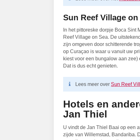
Sun Reef Village on
In het pittoreske dorpje Boca Sint
Reef Village on Sea. De uitsteken
zijn omgeven door schitterende tro
op Curaçao is waar u vanuit uw priv
kiest voor een bungalow aan zee)
Dat is dus echt genieten.
Lees meer over
Sun Reef Vil
Hotels en ande
Jan Thiel
U vindt de Jan Thiel Baai op een 
zijde van Willemstad, Bandariba. D