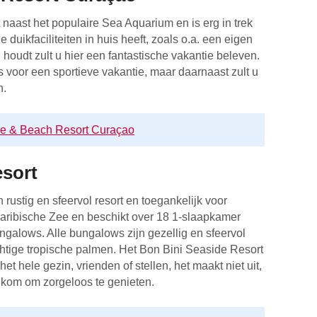
 naast het populaire Sea Aquarium en is erg in trek
e duikfaciliteiten in huis heeft, zoals o.a. een eigen
 houdt zult u hier een fantastische vakantie beleven.
s voor een sportieve vakantie, maar daarnaast zult u
n.
ve & Beach Resort Curaçao
esort
rustig en sfeervol resort en toegankelijk voor
 Caribische Zee en beschikt over 18 1-slaapkamer
alows. Alle bungalows zijn gezellig en sfeervol
chtige tropische palmen. Het Bon Bini Seaside Resort
et hele gezin, vrienden of stellen, het maakt niet uit,
elkom om zorgeloos te genieten.