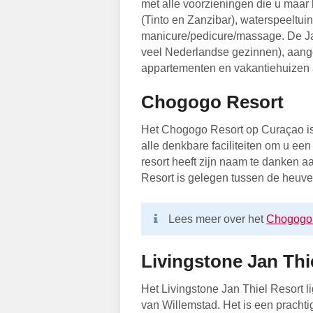
met alle voorzieningen die u maar 
(Tinto en Zanzibar), waterspeeltui
manicure/pedicure/massage. De Jan
veel Nederlandse gezinnen), aange
appartementen en vakantiehuizen 
Chogogo Resort
Het Chogogo Resort op Curaçao is 
alle denkbare faciliteiten om u een
resort heeft zijn naam te danken 
Resort is gelegen tussen de heuve
Lees meer over het
Chogogo 
Livingstone Jan Thi
Het Livingstone Jan Thiel Resort l
van Willemstad. Het is een prachti