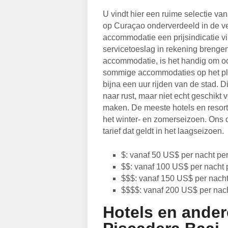
U vindt hier een ruime selectie va
op Curaçao onderverdeeld in de ver
accommodatie een prijsindicatie vi
servicetoeslag in rekening brengen
accommodatie, is het handig om oo
sommige accommodaties op het pla
bijna een uur rijden van de stad. D
naar rust, maar niet echt geschikt
maken. De meeste hotels en resort
het winter- en zomerseizoen. Ons o
tarief dat geldt in het laagseizoen.
$: vanaf 50 US$ per nacht pe
$$: vanaf 100 US$ per nacht
$$$: vanaf 150 US$ per nach
$$$$: vanaf 200 US$ per nac
Hotels en ande