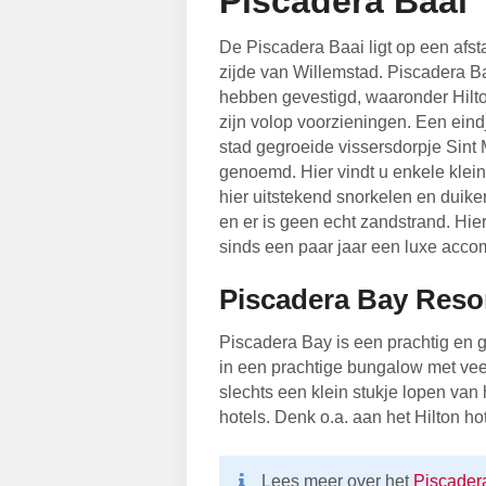
Piscadera Baai
De Piscadera Baai ligt op een afst
zijde van Willemstad. Piscadera Ba
hebben gevestigd, waaronder Hilton
zijn volop voorzieningen. Een eind
stad gegroeide vissersdorpje Sint
genoemd. Hier vindt u enkele klei
hier uitstekend snorkelen en duiken 
en er is geen echt zandstrand. Hie
sinds een paar jaar een luxe acco
Piscadera Bay Reso
Piscadera Bay is een prachtig en ge
in een prachtige bungalow met veel
slechts een klein stukje lopen van
hotels. Denk o.a. aan het Hilton hot
Lees meer over het
Piscader