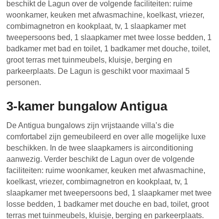
beschikt de Lagun over de volgende faciliteiten: ruime
woonkamer, keuken met afwasmachine, koelkast, vriezer,
combimagnetron en kookplaat, tv, 1 slaapkamer met
tweepersoons bed, 1 slaapkamer met twee losse bedden, 1
badkamer met bad en toilet, 1 badkamer met douche, toilet,
groot terras met tuinmeubels, kluisje, berging en
parkeerplaats. De Lagun is geschikt voor maximaal 5
personen.
3-kamer bungalow Antigua
De Antigua bungalows zijn vrijstaande villa’s die
comfortabel zijn gemeubileerd en over alle mogelijke luxe
beschikken. In de twee slaapkamers is airconditioning
aanwezig. Verder beschikt de Lagun over de volgende
faciliteiten: ruime woonkamer, keuken met afwasmachine,
koelkast, vriezer, combimagnetron en kookplaat, tv, 1
slaapkamer met tweepersoons bed, 1 slaapkamer met twee
losse bedden, 1 badkamer met douche en bad, toilet, groot
terras met tuinmeubels, kluisje, berging en parkeerplaats.