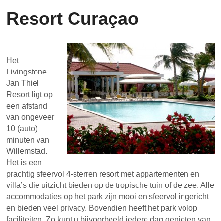
Resort Curaçao
Het
Livingstone
Jan Thiel
Resort ligt op
een afstand
van ongeveer
10 (auto)
minuten van
Willemstad.
Het is een
prachtig sfeervol 4-sterren resort met appartementen en
villa’s die uitzicht bieden op de tropische tuin of de zee. Alle
accommodaties op het park zijn mooi en sfeervol ingericht
en bieden veel privacy. Bovendien heeft het park volop
faciliteiten. Zo kunt u bijvoorbeeld iedere dag genieten van