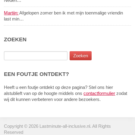
Nederl…
Martijn:
Afgelopen zomer ben ik met mijn toenmalige vriendin
last min…
ZOEKEN
EEN FOUTJE ONTDEKT?
Heeft u een foutje ontdekt op deze pagina? Stel ons hier
alstublieft van op de hoogte middels ons
contactformulier
zodat
wij dit kunnen verbeteren voor andere bezoekers.
Copyright © 2026 Lastminute-all-inclusive.nl. All Rights
Reserved