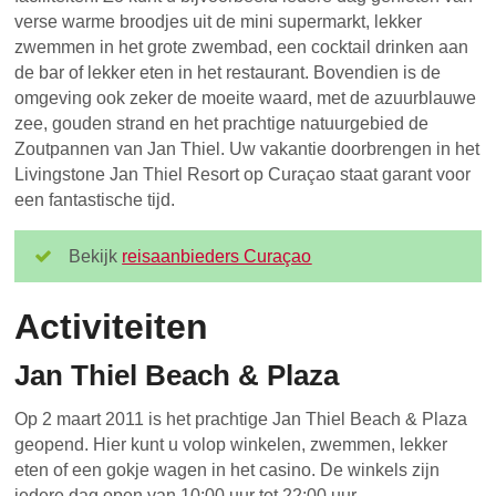
verse warme broodjes uit de mini supermarkt, lekker
zwemmen in het grote zwembad, een cocktail drinken aan
de bar of lekker eten in het restaurant. Bovendien is de
omgeving ook zeker de moeite waard, met de azuurblauwe
zee, gouden strand en het prachtige natuurgebied de
Zoutpannen van Jan Thiel. Uw vakantie doorbrengen in het
Livingstone Jan Thiel Resort op Curaçao staat garant voor
een fantastische tijd.
Bekijk
reisaanbieders Curaçao
Activiteiten
Jan Thiel Beach & Plaza
Op 2 maart 2011 is het prachtige Jan Thiel Beach & Plaza
geopend. Hier kunt u volop winkelen, zwemmen, lekker
eten of een gokje wagen in het casino. De winkels zijn
iedere dag open van 10:00 uur tot 22:00 uur.