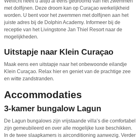
Wellicht heeft u altijd al eens gedroomd van het zwemmen
met dolfijnen. Deze droom kan op Curaçao werkelijkheid
worden. U bent voor het zwemmen met dolfijnen aan het
juiste adres bij de Dolphin Academy. Informeer bij de
receptie van het Livingstone Jan Thiel Resort naar de
mogelijkheden.
Uitstapje naar Klein Curaçao
Maak eens een uitstapje naar het onbewoonde eilandje
Klein Curaçao. Relax hier en geniet van de prachtige zee
en witte zandstranden.
Accommodaties
3-kamer bungalow Lagun
De Lagun bungalows zijn vrijstaande villa’s die comfortabel
zijn gemeubileerd en over alle mogelijke luxe beschikken.
In de twee slaapkamers is airconditioning aanwezig. Verder