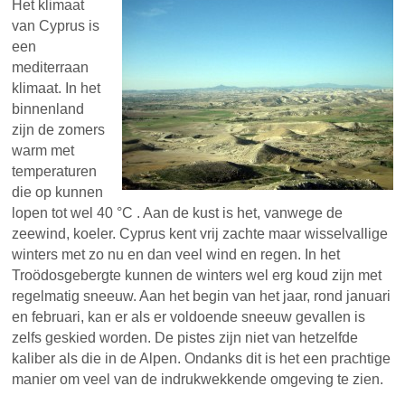
Het klimaat
van Cyprus is
een
mediterraan
klimaat. In het
binnenland
zijn de zomers
warm met
temperaturen
die op kunnen
lopen tot wel 40 °C . Aan de kust is het, vanwege de
zeewind, koeler. Cyprus kent vrij zachte maar wisselvallige
winters met zo nu en dan veel wind en regen. In het
Troödosgebergte kunnen de winters wel erg koud zijn met
regelmatig sneeuw. Aan het begin van het jaar, rond januari
en februari, kan er als er voldoende sneeuw gevallen is
zelfs geskied worden. De pistes zijn niet van hetzelfde
kaliber als die in de Alpen. Ondanks dit is het een prachtige
manier om veel van de indrukwekkende omgeving te zien.