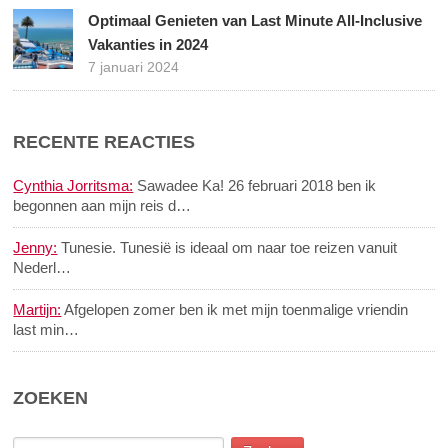
Optimaal Genieten van Last Minute All-Inclusive
Vakanties in 2024
7 januari 2024
RECENTE REACTIES
Cynthia Jorritsma:
Sawadee Ka! 26 februari 2018 ben ik
begonnen aan mijn reis d…
Jenny:
Tunesie. Tunesië is ideaal om naar toe reizen vanuit
Nederl…
Martijn:
Afgelopen zomer ben ik met mijn toenmalige vriendin
last min…
ZOEKEN