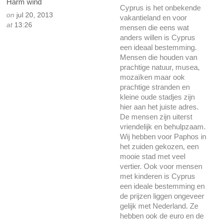
Harm wind
Cyprus is het onbekende
on
jul 20, 2013
vakantieland en voor
at
13:26
mensen die eens wat
anders willen is Cyprus
een ideaal bestemming.
Mensen die houden van
prachtige natuur, musea,
mozaïken maar ook
prachtige stranden en
kleine oude stadjes zijn
hier aan het juiste adres.
De mensen zijn uiterst
vriendelijk en behulpzaam.
Wij hebben voor Paphos in
het zuiden gekozen, een
mooie stad met veel
vertier. Ook voor mensen
met kinderen is Cyprus
een ideale bestemming en
de prijzen liggen ongeveer
gelijk met Nederland. Ze
hebben ook de euro en de