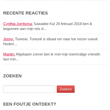
RECENTE REACTIES
Cynthia Jorritsma:
Sawadee Ka! 26 februari 2018 ben ik
begonnen aan mijn reis d…
Jenny:
Tunesie. Tunesië is ideaal om naar toe reizen vanuit
Nederl…
Martijn:
Afgelopen zomer ben ik met mijn toenmalige vriendin
last min…
ZOEKEN
EEN FOUTJE ONTDEKT?