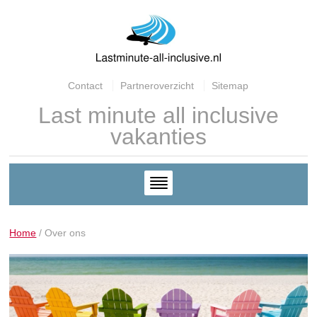
Contact
Partneroverzicht
Sitemap
Last minute all inclusive
vakanties
Home
/
Over ons