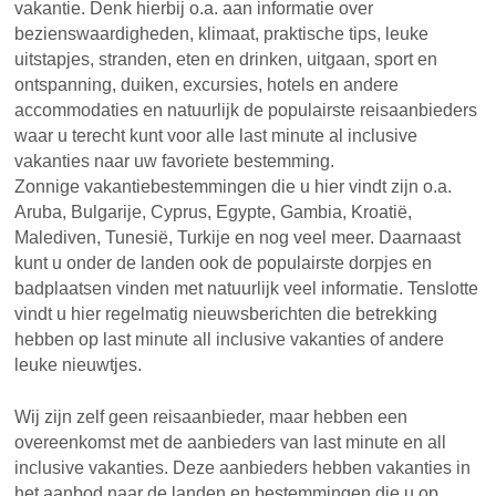
vakantie. Denk hierbij o.a. aan informatie over
bezienswaardigheden, klimaat, praktische tips, leuke
uitstapjes, stranden, eten en drinken, uitgaan, sport en
ontspanning, duiken, excursies, hotels en andere
accommodaties en natuurlijk de populairste reisaanbieders
waar u terecht kunt voor alle last minute al inclusive
vakanties naar uw favoriete bestemming.
Zonnige vakantiebestemmingen die u hier vindt zijn o.a.
Aruba, Bulgarije, Cyprus, Egypte, Gambia, Kroatië,
Malediven, Tunesië, Turkije en nog veel meer. Daarnaast
kunt u onder de landen ook de populairste dorpjes en
badplaatsen vinden met natuurlijk veel informatie. Tenslotte
vindt u hier regelmatig nieuwsberichten die betrekking
hebben op last minute all inclusive vakanties of andere
leuke nieuwtjes.
Wij zijn zelf geen reisaanbieder, maar hebben een
overeenkomst met de aanbieders van last minute en all
inclusive vakanties. Deze aanbieders hebben vakanties in
het aanbod naar de landen en bestemmingen die u op