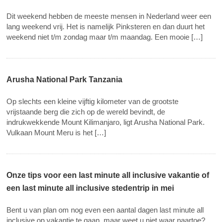
Dit weekend hebben de meeste mensen in Nederland weer een
lang weekend vrij. Het is namelijk Pinksteren en dan duurt het
weekend niet t/m zondag maar t/m maandag. Een mooie […]
Arusha National Park Tanzania
Op slechts een kleine vijftig kilometer van de grootste
vrijstaande berg die zich op de wereld bevindt, de
indrukwekkende Mount Kilimanjaro, ligt Arusha National Park.
Vulkaan Mount Meru is het […]
Onze tips voor een last minute all inclusive vakantie of
een last minute all inclusive stedentrip in mei
Bent u van plan om nog even een aantal dagen last minute all
inclusive op vakantie te gaan, maar weet u niet waar naartoe?