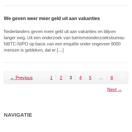
We geven weer meer geld uit aan vakanties
Nederlanders geven meer geld uit aan vakanties en blijven
langer weg. Uit een onderzoek van toerismeonderzoeksbureau
NBTC-NIPO op basis van een enquête onder ongeveer 8000
mensen is gebleken, dat er […]
← Previous
1
2
3
4
5
…
8
Next →
NAVIGATIE