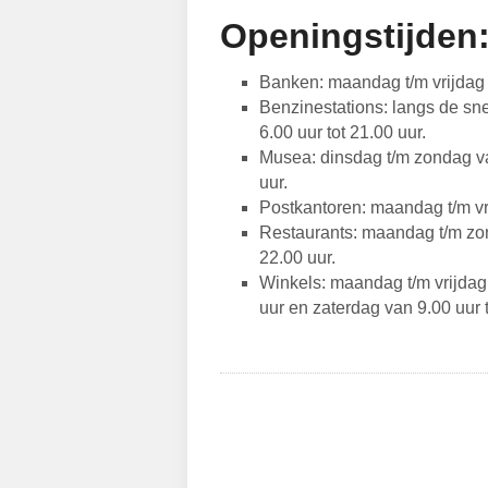
Openingstijden
Banken: maandag t/m vrijdag v
Benzinestations: langs de sn
6.00 uur tot 21.00 uur.
Musea: dinsdag t/m zondag van
uur.
Postkantoren: maandag t/m vri
Restaurants: maandag t/m zon
22.00 uur.
Winkels: maandag t/m vrijdag 
uur en zaterdag van 9.00 uur t