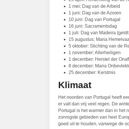
1 mei: Dag van de Arbeid
1 juni: Dag van de Azoren
10 juni: Dag van Portugal
16 juni: Sacramentsdag
1 juli: Dag van Madeira (geld
15 augustus: Maria Hemelvaa
5 oktober: Stichting van de R
1 november: Allerheiligen
1 december: Herstel der Onaf
8 december: Maria Onbevlekt
25 december: Kerstmis
Klimaat
Het noorden van Portugal heeft ee
er valt dan vrij veel regen. De wint
Portugal is het warmer dan in het 
zonnigste gebieden van heel Europ
goed uit te houden, vanwege de o