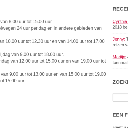
:
RECE
Cynthia 
an 8.00 uur tot 15.00 uur.
2018 be
elwegen 24 uur per dag en in andere gebieden van
Jenny:
T
 10.00 uur tot 12.30 uur en van 14.00 uur tot 17.00
reizen 
jdag van 9.00 uur tot 18.00 uur.
Martijn:
dag van 12.00 uur tot 15.00 uur en van 19.00 uur tot
toenmal
van 9.00 uur tot 13.00 uur en van 15.00 uur tot 19.00
ot 15.00 uur.
ZOEK
EEN 
Heeft u 