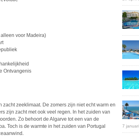
t alleen voor Madeira)
rt
epubliek
hankelijkheid
e Ontvangenis
n zacht zeeklimaat. De zomers zijn niet echt warm en
ers zijn zacht met ook veel regen. In het zuiden van
noorden. Zo behoort de Algarve tot een van de
a. Toch is de warmte in het zuiden van Portugal
7 januar
ceaanwind.