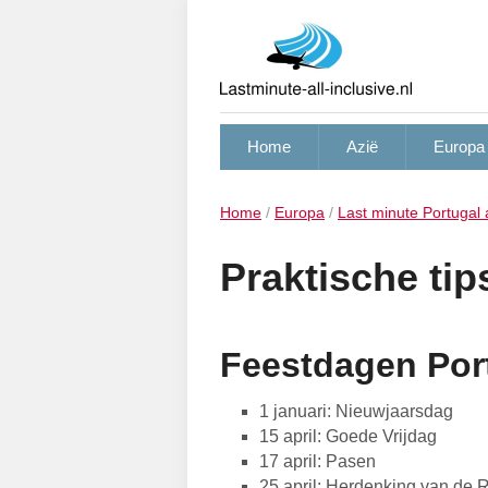
Home
Azië
Europa
Home
/
Europa
/
Last minute Portugal a
Praktische tip
Feestdagen Por
1 januari: Nieuwjaarsdag
15 april: Goede Vrijdag
17 april: Pasen
25 april: Herdenking van de 