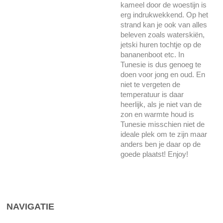
kameel door de woestijn is
erg indrukwekkend. Op het
strand kan je ook van alles
beleven zoals waterskiën,
jetski huren tochtje op de
bananenboot etc. In
Tunesie is dus genoeg te
doen voor jong en oud. En
niet te vergeten de
temperatuur is daar
heerlijk, als je niet van de
zon en warmte houd is
Tunesie misschien niet de
ideale plek om te zijn maar
anders ben je daar op de
goede plaatst! Enjoy!
NAVIGATIE