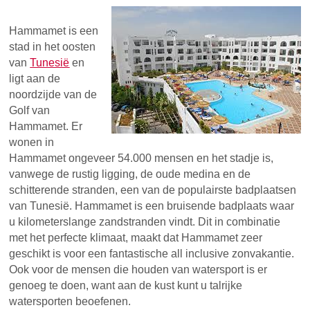
Hammamet is een
stad in het oosten
van
Tunesië
en
ligt aan de
noordzijde van de
Golf van
Hammamet. Er
wonen in
Hammamet ongeveer 54.000 mensen en het stadje is,
vanwege de rustig ligging, de oude medina en de
schitterende stranden, een van de populairste badplaatsen
van Tunesië. Hammamet is een bruisende badplaats waar
u kilometerslange zandstranden vindt. Dit in combinatie
met het perfecte klimaat, maakt dat Hammamet zeer
geschikt is voor een fantastische all inclusive zonvakantie.
Ook voor de mensen die houden van watersport is er
genoeg te doen, want aan de kust kunt u talrijke
watersporten beoefenen.