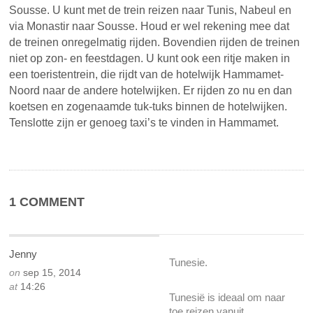
Sousse. U kunt met de trein reizen naar Tunis, Nabeul en
via Monastir naar Sousse. Houd er wel rekening mee dat
de treinen onregelmatig rijden. Bovendien rijden de treinen
niet op zon- en feestdagen. U kunt ook een ritje maken in
een toeristentrein, die rijdt van de hotelwijk Hammamet-
Noord naar de andere hotelwijken. Er rijden zo nu en dan
koetsen en zogenaamde tuk-tuks binnen de hotelwijken.
Tenslotte zijn er genoeg taxi’s te vinden in Hammamet.
1 COMMENT
Jenny
Tunesie.
on
sep 15, 2014
at
14:26
Tunesië is ideaal om naar
toe reizen vanuit