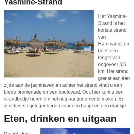
Yasmine-Strand
Het Yasmine-
Strand is het
kortste strand
van
Hammamet en
heeft een
lengte van
ongeveer 3,5
km. Het strand
grenst aan één
zijde aan de jachthaven en achter het strand vindt u een
brede promenade en een boulevard. Ook hier kunt u een
strandbedje huren om het nog aangenamer te maken. Er
zijn diverse gelegenheden voor een hapje en een drankje.
Eten, drinken en uitgaan
De eet, drink-