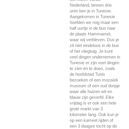
Nederland, binnen drie
uren ben je in Tunesie.
Aangekomen in Tunesie
hoefden we nog maar een
half uurtje in de bus naar
de plaats Hammamet,
waar wij verbleven. Dus je
zit niet eindeloos in de bus
of het vliegtuig. Je kunt
veel dingen ondernemen in
Tunesie er zijn veel dingen
te zien en te doen, zoals
de hoofdstad Tunis
bezoeken of een mozaïek
museum of een oud dorpje
waar alle huizen wit en
blauw zijn geverfd. Elke
vrijdag is er ook een hele
grote markt van 3
kilometer lang. Ook kun je
op een kameel rijden of
een 3 daagse tocht op de