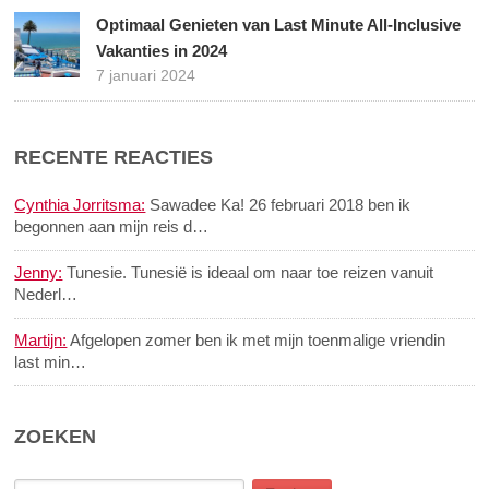
Optimaal Genieten van Last Minute All-Inclusive
Vakanties in 2024
7 januari 2024
RECENTE REACTIES
Cynthia Jorritsma:
Sawadee Ka! 26 februari 2018 ben ik
begonnen aan mijn reis d…
Jenny:
Tunesie. Tunesië is ideaal om naar toe reizen vanuit
Nederl…
Martijn:
Afgelopen zomer ben ik met mijn toenmalige vriendin
last min…
ZOEKEN