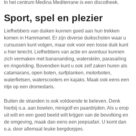
In het centrum Medina Mediterrane is een discotheek.
Sport, spel en plezier
Liefhebbers van duiken kunnen goed aan hun trekken
komen in Hammamet. Er zijn diverse duikscholen waar u
cursussen kunt volgen, maar ook voor een losse duik kunt
u hier terecht. Liefhebbers van actie en avontuur kunnen
zich vermaken met bananariding, waterskiën, parasailing
en ringoriding. Bovendien kunt u ook zelf zaken huren als
catamarans, open boten, surfplanken, motorboten,
waterfietsen, waterscooters en kajaks. Maak ook eens een
ritje op een dromedaris.
Buiten de stranden is ook voldoende te beleven. Denk
hierbij o.a. aan bowlen, minigolf en paardrijden. Als u erop
uit wilt en een goed beeld wilt krijgen van de bevolking en
de omgeving, maak dan eens een jeepsafari. U komt dan
o.a. door allemaal leuke bergdorpjes.